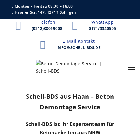
Montag – Freitag 08:00 – 18:00
Haaner Str. 147, 42719 Solingen
Telefon
WhatsApp
(0212)38059008
0171/3340505
E-Mail Kontakt
INFO@SCHELL-BDS.DE
Schell-BDS aus Haan – Beton
Demontage Service
Schell-BDS ist Ihr Expertenteam für
Betonarbeiten aus NRW